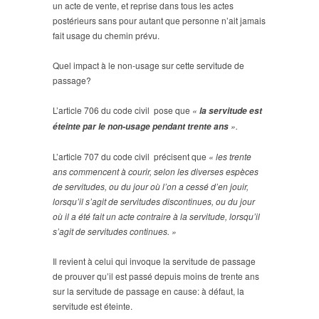
un acte de vente, et reprise dans tous les actes
postérieurs sans pour autant que personne n’ait jamais
fait usage du chemin prévu.
Quel impact à le non-usage sur cette servitude de
passage?
L’article 706 du code civil pose que
«
la servitude est
».
éteinte par le non-usage pendant trente ans
L’article 707 du code civil précisent que
« les trente
ans commencent à courir, selon les diverses espèces
de servitudes, ou du jour où l’on a cessé d’en jouir,
lorsqu’il s’agit de servitudes discontinues, ou du jour
où il a été fait un acte contraire à la servitude, lorsqu’il
s’agit de servitudes continues. »
Il revient à celui qui invoque la servitude de passage
de prouver qu’il est passé depuis moins de trente ans
sur la servitude de passage en cause: à défaut, la
servitude est éteinte.