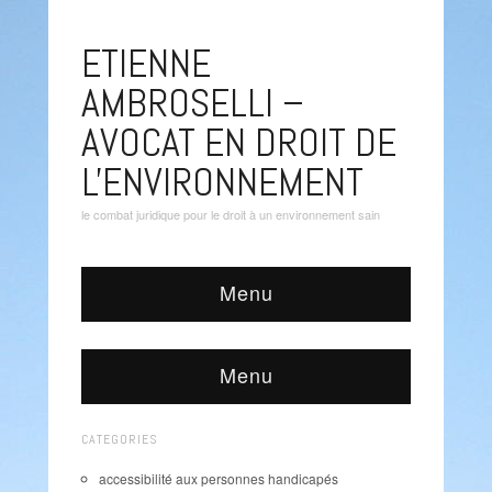
ETIENNE
AMBROSELLI –
AVOCAT EN DROIT DE
L'ENVIRONNEMENT
le combat juridique pour le droit à un environnement sain
Menu
Menu
CATEGORIES
accessibilité aux personnes handicapés