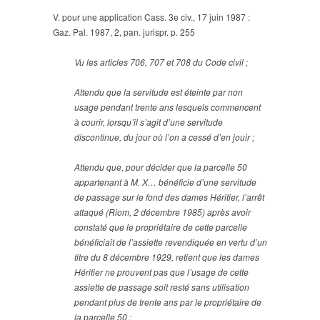
V. pour une application Cass. 3e civ., 17 juin 1987 :
Gaz. Pal. 1987, 2, pan. jurispr. p. 255
Vu les articles 706, 707 et 708 du Code civil ;
Attendu que la servitude est éteinte par non
usage pendant trente ans lesquels commencent
à courir, lorsqu’il s’agit d’une servitude
discontinue, du jour où l’on a cessé d’en jouir
;
Attendu que, pour décider que la parcelle 50
appartenant à M. X… bénéficie d’une servitude
de passage sur le fond des dames Héritier, l’arrêt
attaqué (Riom, 2 décembre 1985) après avoir
constaté que le propriétaire de cette parcelle
bénéficiait de l’assiette revendiquée en vertu d’un
titre du 8 décembre 1929, retient que les dames
Héritier ne prouvent pas que l’usage de cette
assiette de passage soit resté sans utilisation
pendant plus de trente ans par le propriétaire de
la parcelle 50 ;