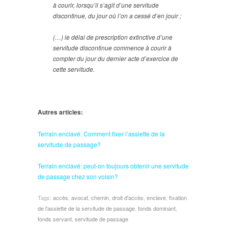
à courir, lorsqu’il s’agit d’une servitude
discontinue, du jour où l’on a cessé d’en jouir ;
(…) le délai de prescription extinctive d’une
servitude discontinue commence à courir à
compter du jour du dernier acte d’exercice de
cette servitude.
Autres articles:
Terrain enclavé: Comment fixer l’assiette de la
servitude de passage?
Terrain enclavé: peut-on toujours obtenir une servitude
de passage chez son voisin?
Tags:
accès
,
avocat
,
chemin
,
droit d'accès
,
enclave
,
fixation
de l'assiette de la servitude de passage
,
fonds dominant
,
fonds servant
,
servitude de passage