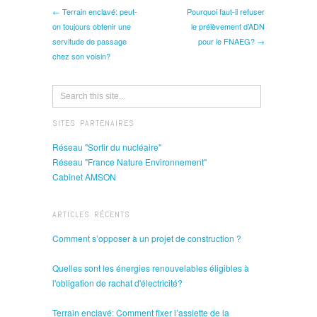
← Terrain enclavé: peut-
Pourquoi faut-il refuser
on toujours obtenir une
le prélèvement d’ADN
servitude de passage
pour le FNAEG? →
chez son voisin?
SITES PARTENAIRES
Réseau "Sortir du nucléaire"
Réseau "France Nature Environnement"
Cabinet AMSON
ARTICLES RÉCENTS
Comment s’opposer à un projet de construction ?
Quelles sont les énergies renouvelables éligibles à
l'obligation de rachat d'électricité?
Terrain enclavé: Comment fixer l’assiette de la