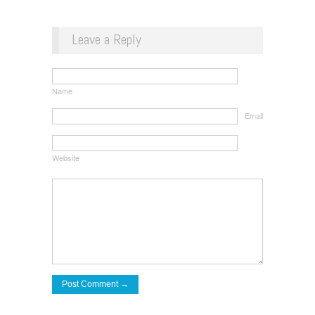
Leave a Reply
Name
Email
Website