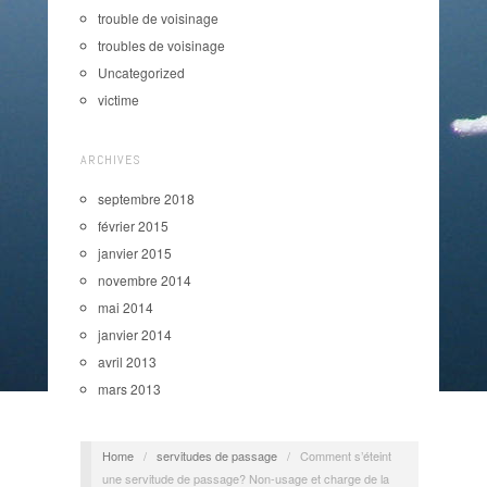
trouble de voisinage
troubles de voisinage
Uncategorized
victime
ARCHIVES
septembre 2018
février 2015
janvier 2015
novembre 2014
mai 2014
janvier 2014
avril 2013
mars 2013
Home
/
servitudes de passage
/
Comment s’éteint
une servitude de passage? Non-usage et charge de la