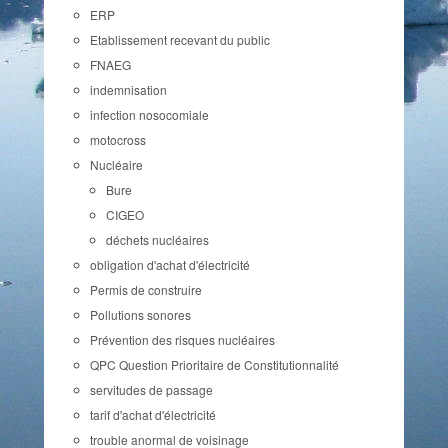
ERP
Etablissement recevant du public
FNAEG
indemnisation
infection nosocomiale
motocross
Nucléaire
Bure
CIGEO
déchets nucléaires
obligation d'achat d'électricité
Permis de construire
Pollutions sonores
Prévention des risques nucléaires
QPC Question Prioritaire de Constitutionnalité
servitudes de passage
tarif d'achat d'électricité
trouble anormal de voisinage