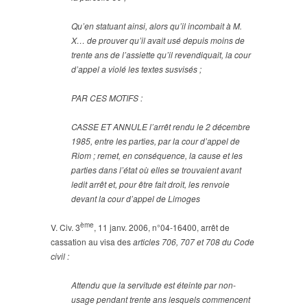
Qu’en statuant ainsi, alors qu’il incombait à M.
X… de prouver qu’il avait usé depuis moins de
trente ans de l’assiette qu’il revendiquait, la cour
d’appel a violé les textes susvisés ;
PAR CES MOTIFS :
CASSE ET ANNULE l’arrêt rendu le 2 décembre
1985, entre les parties, par la cour d’appel de
Riom ; remet, en conséquence, la cause et les
parties dans l’état où elles se trouvaient avant
ledit arrêt et, pour être fait droit, les renvoie
devant la cour d’appel de Limoges
ème
V. Civ. 3
, 11 janv. 2006, n°04-16400, arrêt de
cassation au visa des
articles 706, 707 et 708 du Code
civil :
Attendu que la servitude est éteinte par non-
usage pendant trente ans lesquels commencent