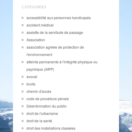
CATEGORIES
accessibilité aux personnes handicapés
accident médical
assiette de la servitude de passage
Association
association agréée de protection de
l'environnement
atteinte permanente à l'intégrité physique ou
psychique (AIPP)
avocat
bruits
chemin d'accès
code de procédure pénale
Désinformation du public
droit de l'urbanisme
droit de la santé
droit des installations classées