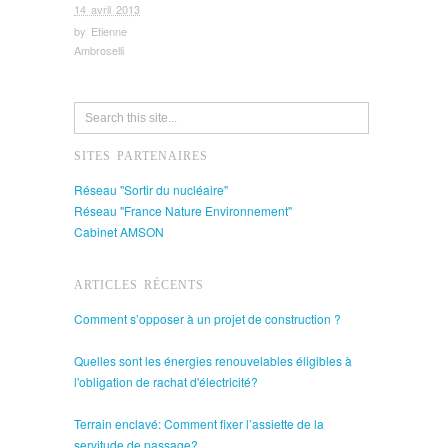
14 avril 2013
by
Etienne
Ambroselli
SITES PARTENAIRES
Réseau "Sortir du nucléaire"
Réseau "France Nature Environnement"
Cabinet AMSON
ARTICLES RÉCENTS
Comment s’opposer à un projet de construction ?
Quelles sont les énergies renouvelables éligibles à
l'obligation de rachat d'électricité?
Terrain enclavé: Comment fixer l’assiette de la
servitude de passage?