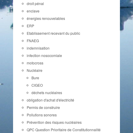
droit pénal
enclave
énergies renouvelables
ERP
Etablissement recevant du public
FNAEG
indemnisation
infection nosocomiale
motocross
Nucléaire
Bure
CIGEO
déchets nucléaires
obligation d'achat d'électricité
Permis de construire
Pollutions sonores
Prévention des risques nucléaires
QPC Question Prioritaire de Constitutionnalité