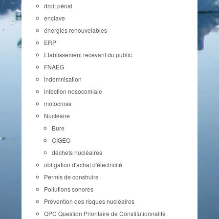
droit pénal
enclave
énergies renouvelables
ERP
Etablissement recevant du public
FNAEG
indemnisation
infection nosocomiale
motocross
Nucléaire
Bure
CIGEO
déchets nucléaires
obligation d'achat d'électricité
Permis de construire
Pollutions sonores
Prévention des risques nucléaires
QPC Question Prioritaire de Constitutionnalité