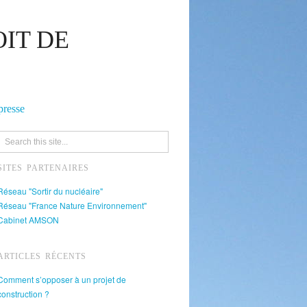
IT DE
presse
SITES PARTENAIRES
Réseau "Sortir du nucléaire"
Réseau "France Nature Environnement"
Cabinet AMSON
ARTICLES RÉCENTS
Comment s’opposer à un projet de
construction ?