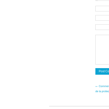
← Comment o
de la prote