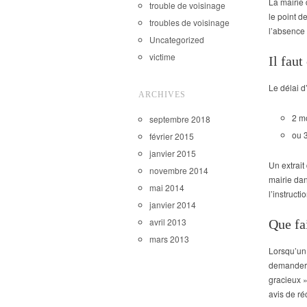
La mairie
trouble de voisinage
le point d
troubles de voisinage
l’absence 
Uncategorized
victime
Il fau
Le délai d
ARCHIVES
2 mo
septembre 2018
ou 3
février 2015
janvier 2015
Un extrait
novembre 2014
mairie dan
mai 2014
l’instruct
janvier 2014
avril 2013
Que fa
mars 2013
Lorsqu’un 
demander 
gracieux »
avis de ré